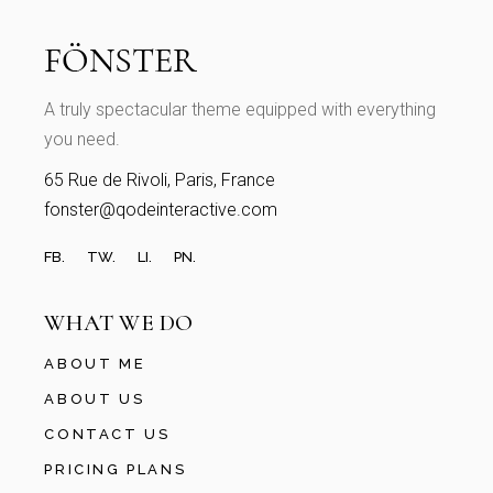
A truly spectacular theme equipped with everything
you need.
65 Rue de Rivoli, Paris, France
fonster@qodeinteractive.com
FB.
TW.
LI.
PN.
WHAT WE DO
ABOUT ME
ABOUT US
CONTACT US
PRICING PLANS