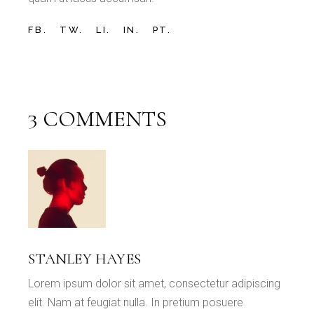
FB.
TW.
LI.
IN.
PT.
3 COMMENTS
STANLEY HAYES
Lorem ipsum dolor sit amet, consectetur adipiscing
elit. Nam at feugiat nulla. In pretium posuere