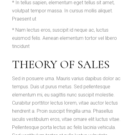
* In tellus sapien, elementum eget tellus sit amet,
volutpat tempor massa. In cursus mollis aliquet.
Praesent ut
* Nam lectus eros, suscipit id neque ac, luctus
euismod felis. Aenean elementum tortor vel libero
tincidunt
THEORY OF SALES
Sed in posuere urna. Mauris varius dapibus dolor ac
tempus. Duis ut purus metus. Sed pellentesque
elementum mi, eu sagittis nunc suscipit molestie.
Curabitur porttitor lectus lorem, vitae auctor lectus
hendrerit a. Proin suscipit fringilla urna. Phasellus
iaculis vestibulum eros, vitae ornare elit luctus vitae.
Pellentesque porta lectus ac felis lacinia vehicula.