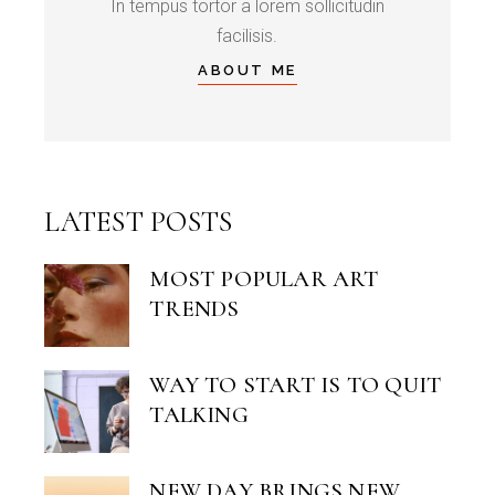
In tempus tortor a lorem sollicitudin
facilisis.
ABOUT ME
LATEST POSTS
MOST POPULAR ART
TRENDS
WAY TO START IS TO QUIT
TALKING
NEW DAY BRINGS NEW