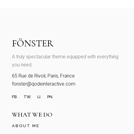
A truly spectacular theme equipped with everything
you need.
65 Rue de Rivoli, Paris, France
fonster@qodeinteractive.com
FB.
TW.
LI.
PN.
WHAT WE DO
ABOUT ME