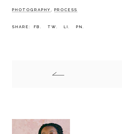
PHOTOGRAPHY
PROCESS
SHARE:
FB.
TW.
LI.
PN.