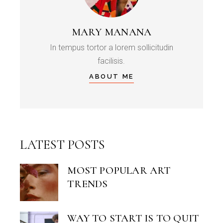
MARY MANANA
In tempus tortor a lorem sollicitudin
facilisis.
ABOUT ME
LATEST POSTS
MOST POPULAR ART
TRENDS
WAY TO START IS TO QUIT