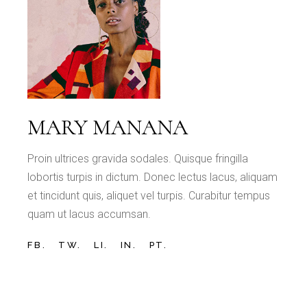
MARY MANANA
Proin ultrices gravida sodales. Quisque fringilla
lobortis turpis in dictum. Donec lectus lacus, aliquam
et tincidunt quis, aliquet vel turpis. Curabitur tempus
quam ut lacus accumsan.
FB.
TW.
LI.
IN.
PT.