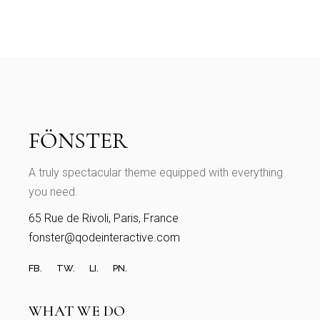
A truly spectacular theme equipped with everything
you need.
65 Rue de Rivoli, Paris, France
fonster@qodeinteractive.com
FB.
TW.
LI.
PN.
WHAT WE DO