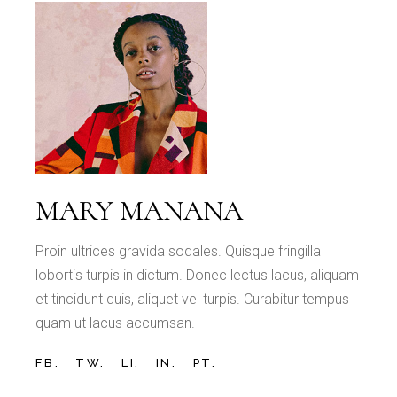
MARY MANANA
Proin ultrices gravida sodales. Quisque fringilla
lobortis turpis in dictum. Donec lectus lacus, aliquam
et tincidunt quis, aliquet vel turpis. Curabitur tempus
quam ut lacus accumsan.
FB.
TW.
LI.
IN.
PT.